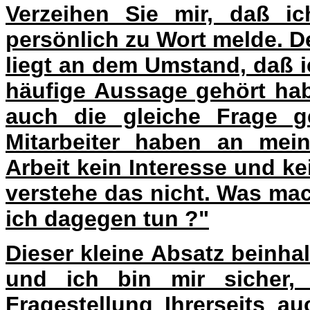
Verzeihen Sie mir, daß ic
persönlich zu Wort melde. 
liegt an dem Umstand, daß 
häufige Aussage gehört h
auch die gleiche Frage g
Mitarbeiter haben an mei
Arbeit kein Interesse und k
verstehe das nicht. Was ma
ich dagegen tun ?"
Dieser kleine Absatz beinha
und ich bin mir sicher,
Fragestellung Ihrerseits a