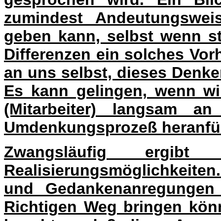
zumindest Andeutungswe
geben kann, selbst wenn st
Differenzen ein solches Vor
an uns selbst, dieses Denken
Es kann gelingen, wenn w
(Mitarbeiter) langsam an 
Umdenkungsprozeß heranfü
Zwangsläufig ergi
Realisierungsmöglichkeiten
und Gedankenanregungen 
Richtigen Weg bringen könn