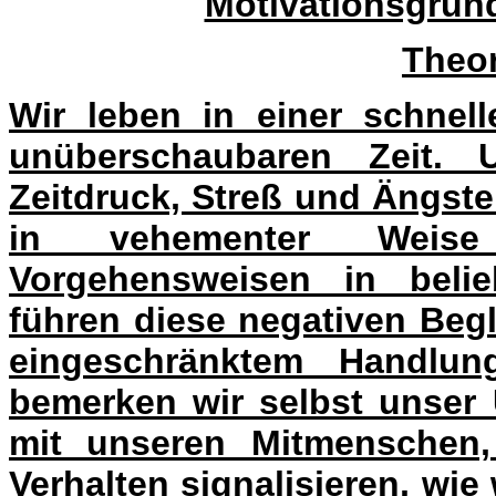
Motivationsgrun
Theor
Wir leben in einer schne
unüberschaubaren Zeit.
Zeitdruck, Streß und Ängst
in vehementer Weis
Vorgehensweisen in beli
führen diese negativen Beg
eingeschränktem Handlung
bemerken wir selbst unser
mit unseren Mitmenschen,
Verhalten signalisieren, wie