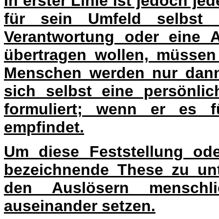
In erster Linie ist jedoch j
für sein Umfeld selbst 
Verantwortung oder eine 
übertragen wollen, müssen
Menschen werden nur dann 
sich selbst eine persönlic
formuliert; wenn er es f
empfindet.
Um diese Feststellung ode
bezeichnende These zu unt
den Auslösern menschli
auseinander setzen.