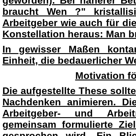
geworden). Bei näherer Bet
braucht Wen ?" kristallis
Arbeitgeber wie auch für di
Konstellation heraus:
Man br
In gewisser Maßen kontam
Einheit, die bedauerlicher We
Motivation fö
Die aufgestellte These sollt
Nachdenken animieren. Die 
Arbeitgeber- und Arbeit
gemeinsam formulierte Zie
gesprochen wird. Ein Bli