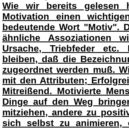
Wie wir bereits gelesen
Motivation einen wichtigen
bedeutende Wort "Motiv". D
ähnliche Assoziationen w
Ursache, Triebfeder etc.
bleiben, daß die Bezeichnu
zugeordnet werden muß. Wir
mit den Attributen; Erfolgr
Mitreißend. Motivierte Me
Dinge auf den Weg bringen
mitziehen, andere zu posit
sich selbst zu animieren,