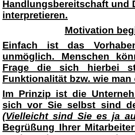
Handlungsbereitschaft und
interpretieren.
Motivation beg
Einfach ist das Vorhaben 
unmöglich. Menschen könn
Frage die sich hierbei st
Funktionalität bzw. wie man
Im Prinzip ist die Unterneh
sich vor Sie selbst sind d
(Vielleicht sind Sie es ja a
Begrüßung Ihrer Mitarbeite