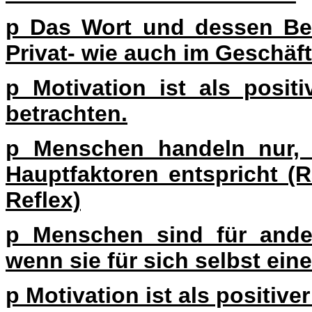
p
Das Wort und dessen Bed
Privat- wie auch im Geschäf
p
Motivation ist als posit
betrachten.
p
Menschen handeln nur, 
Hauptfaktoren entspricht (R
Reflex)
p
Menschen sind für ander
wenn sie für sich selbst ein
p
Motivation ist als positive