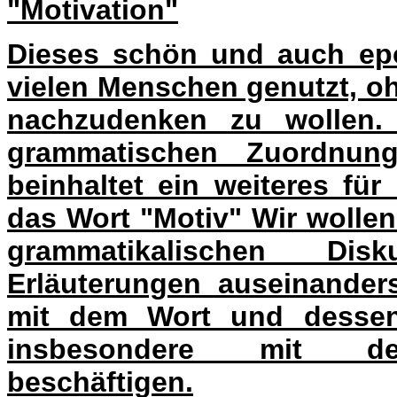
"
Motivation
"
Dieses schön und auch epo
vielen Menschen genutzt, o
nachzudenken zu wollen.
grammatischen Zuordnun
beinhaltet ein weiteres für
das Wort "Motiv" Wir wollen
grammatikalischen Dis
Erläuterungen auseinander
mit dem Wort und desse
insbesondere mit des
beschäftigen.