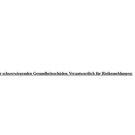
r schwerwiegenden Gesundheitsschäden.
Verantwortlich
für Risikomeldungen: