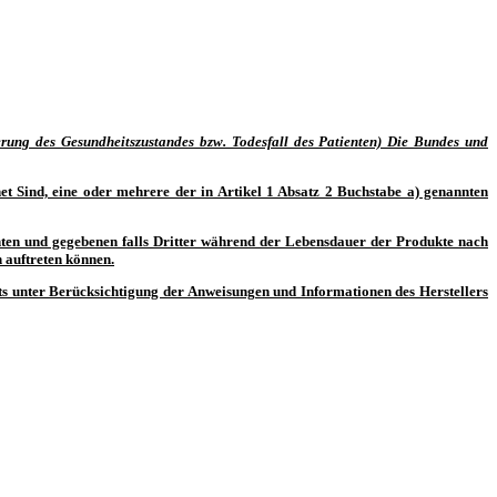
erung des Gesundheitszustandes bzw. Todesfall des Patienten) Die Bundes und
net Sind, eine oder mehrere der in Artikel 1 Absatz 2 Buchstabe a) genannten
enten und gegebenen falls Dritter während der Lebensdauer der Produkte nach
 auftreten können.
ts unter Berücksichtigung der Anweisungen und Informationen des Herstellers