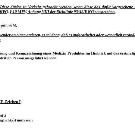
 Diese dürfen in Verkehr gebracht werden, wenn diese das dafür vorgesehene
 MPG, § 10 MPV, Anhang VIII der Richtlinie 93/42/EWG entsprechen.
ilt nicht;
nder an einen anderen, es sei denn, daß es aufgearbeitet oder wesentlich verände
)
packung und Kennzeichnung eines Medizin Produktes im Hinblick auf das erstma
r dritten Person ausgeführt werden.
E-Zeichen !)
eit)
uglichkeit umfassen