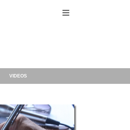
≡
VIDEOS