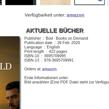
Verfügbarkeit unter:
amazon
AKTUELLE BÜCHER
Publisher ‏ : ‎ Bod - Books on Demand
Publication date ‏ : ‎ 26 Feb. 2026
Language ‏ : ‎ English
Print length ‏ : ‎ 422 pages
ISBN-10 ‏ : ‎ 3695709995
ISBN-13 ‏ : ‎ 978-3695709991
Orders at:
amazon
Erste Informationen unter:
Bild anwählen (Eine PDF Datei steht zur Verfügu