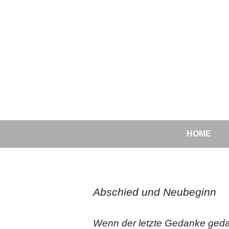
HOME
Abschied und Neubeginn
Wenn der letzte Gedanke gedac