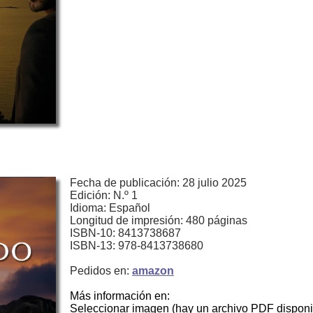
Fecha de publicación: 28 julio 2025
Edición: N.º 1
Idioma: Español
Longitud de impresión: 480 páginas
ISBN-10: 8413738687
ISBN-13: 978-8413738680
Pedidos en:
amazon
Más información en:
Seleccionar imagen (hay un archivo PDF disponi