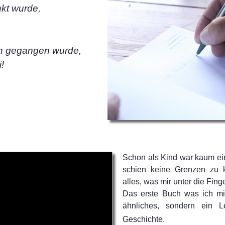
nkt wurde,
ch gegangen wurde,
!
Schon als Kind war kaum ein
schien keine Grenzen zu k
alles, was mir unter die Fing
Das erste Buch was ich mi
ähnliches, sondern ein 
Geschichte.