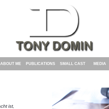
ABOUT ME
PUBLICATIONS
SMALL CAST
MEDIA
ht ist,